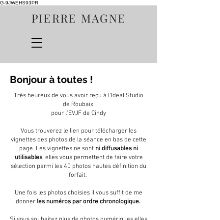
G-9JWEHS93PR
PIERRE MAGNE
Bonjour à toutes !
Très heureux de vous avoir reçu à l'Ideal Studio
de Roubaix
pour l'EVJF de Cindy
Vous trouverez le lien pour télécharger les
vignettes des photos de la séance en bas de cette
page. Les vignettes ne sont
ni diffusables ni
utilisables
, elles vous permettent de faire votre
sélection parmi les 40 photos hautes définition du
forfait.
Une fois les photos choisies il vous suffit de me
donner
les numéros par ordre chronologique.
Si vous souhaitez plus de photos numériques elles