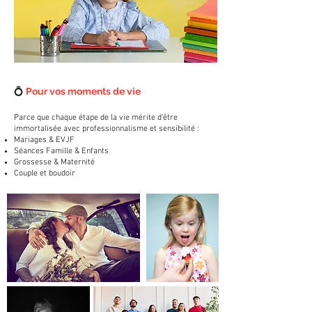
💍
Pour vos moments de vie
Parce que chaque étape de la vie mérite d'être
immortalisée avec professionnalisme et sensibilité :
Mariages & EVJF
Séances Famille & Enfants
Grossesse & Maternité
Couple et boudoir